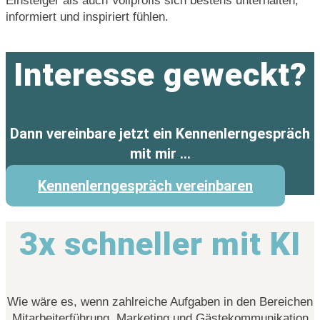
Einsteiger als auch Vollprofis sich bestens unterhalten,
informiert und inspiriert fühlen.
Interesse geweckt?
Dann vereinbare jetzt ein Kennenlerngespräch
mit mir …
Kennenlerngespräch vereinbaren
3x schneller mit KI
Wie wäre es, wenn zahlreiche Aufgaben in den Bereichen
Mitarbeiterführung, Marketing und Gästekommunikation