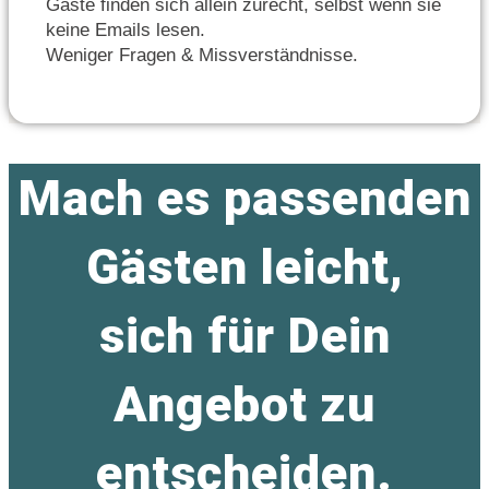
Gäste finden sich allein zurecht, selbst wenn sie
keine Emails lesen.
Weniger Fragen & Missverständnisse.
Mach es passenden
Gästen leicht,
sich für Dein
Angebot zu
entscheiden.