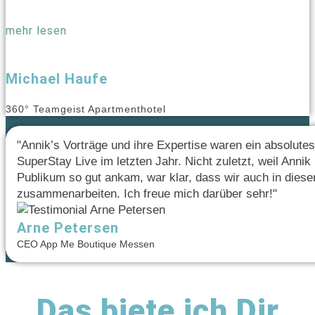
mehr lesen
Michael Haufe
360° Teamgeist Apartmenthotel
"Annik’s Vorträge und ihre Expertise waren ein absolutes
SuperStay Live im letzten Jahr. Nicht zuletzt, weil Anni
Publikum so gut ankam, war klar, dass wir auch in dies
zusammenarbeiten. Ich freue mich darüber sehr!"
Arne Petersen
CEO App Me Boutique Messen
Das biete ich Dir