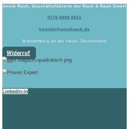
Annik Rauh, Geschäftsführerin der Rauh & Rauh GmbH
0176 6669 8621
kontakt@annikrauh.de
Brandenburg an der Havel, Deutschland
Widerruf
Linkedin-in