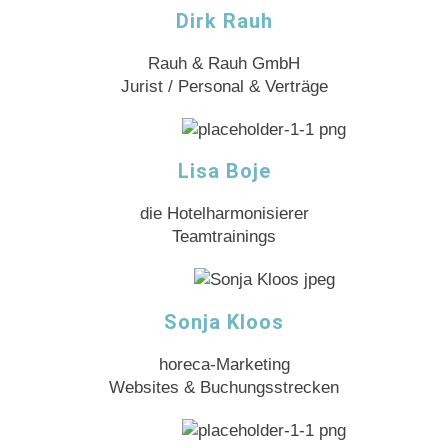
Dirk Rauh
Rauh & Rauh GmbH
Jurist / Personal & Verträge
Lisa Boje
die Hotelharmonisierer
Teamtrainings
Sonja Kloos
horeca-Marketing
Websites & Buchungsstrecken