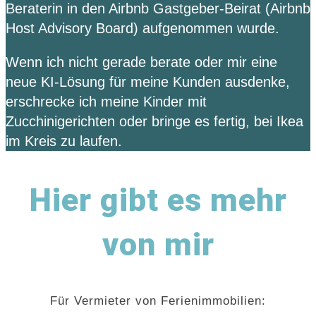
Beraterin in den Airbnb Gastgeber-Beirat (Airbnb
Host Advisory Board) aufgenommen wurde.
Wenn ich nicht gerade berate oder mir eine
neue KI-Lösung für meine Kunden ausdenke,
erschrecke ich meine Kinder mit
Zucchinigerichten oder bringe es fertig, bei Ikea
im Kreis zu laufen.
Hier gibt es mehr
von mir
Für Vermieter von Ferienimmobilien: