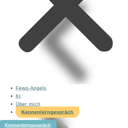
Fewo-Angels
KI
Über mich
Kennenlerngespräch
Kennenlerngespräch