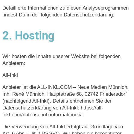
Detaillierte Informationen zu diesen Analyseprogrammen
findest Du in der folgenden Datenschutzerklärung.
2. Hosting
Wir hosten die Inhalte unserer Website bei folgenden
Anbietern:
All-Inkl
Anbieter ist die ALL-INKL.COM – Neue Medien Münnich,
Inh. René Münnich, Hauptstraße 68, 02742 Friedersdorf
(nachfolgend All-Inkl). Details entnehmen Sie der
Datenschutzerklärung von All-Inkl: https://all-
inkl.com/datenschutzinformationen/.
Die Verwendung von All-Inkl erfolgt auf Grundlage von
Art. 6 Abs. 1 lit. f DSGVO. Wir haben ein berechtigtes