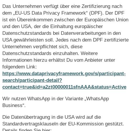
Das Unternehmen verfügt über eine Zertifizierung nach
dem „EU-US Data Privacy Framework“ (DPF). Der DPF
ist ein Übereinkommen zwischen der Europäischen Union
und den USA, der die Einhaltung europäischer
Datenschutzstandards bei Datenverarbeitungen in den
USA gewährleisten soll. Jedes nach dem DPF zertifizierte
Unternehmen verpflichtet sich, diese
Datenschutzstandards einzuhalten. Weitere
Informationen hierzu erhältst Du vom Anbieter unter
folgendem Link:
https://www.dataprivacyframework.gov/s/participant-
search/participant-detail?
contact=true&id=a2zt00000011sfnAAA&status=Active
Wir nutzen WhatsApp in der Variante „WhatsApp
Business“.
Die Datenübertragung in die USA wird auf die
Standardvertragsklauseln der EU-Kommission gestützt.
Details finden Sie hier: