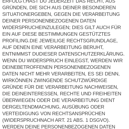
ERFOLGT,HAST DU JEDERZEIT DAS RECHT, AUS
GRÜNDEN, DIE SICH AUS DEINER BESONDEREN
SITUATIONERGEBEN, GEGEN DIE VERARBEITUNG
DEINER PERSONENBEZOGENEN DATEN
WIDERSPRUCHEINZULEGEN; DIES GILT AUCH FÜR
EIN AUF DIESE BESTIMMUNGEN GESTÜTZTES
PROFILING.DIE JEWEILIGE RECHTSGRUNDLAGE,
AUF DENEN EINE VERARBEITUNG BERUHT,
ENTNIMMST DUDIESER DATENSCHUTZERKLÄRUNG.
WENN DU WIDERSPRUCH EINLEGST, WERDEN WIR
DEINEBETROFFENEN PERSONENBEZOGENEN
DATEN NICHT MEHR VERARBEITEN, ES SEI DENN,
WIRKÖNNEN ZWINGENDE SCHUTZWÜRDIGE
GRÜNDE FÜR DIE VERARBEITUNG NACHWEISEN,
DIE DEINEINTERESSEN, RECHTE UND FREIHEITEN
ÜBERWIEGEN ODER DIE VERARBEITUNG DIENT
DERGELTENDMACHUNG, AUSÜBUNG ODER
VERTEIDIGUNG VON RECHTSANSPRÜCHEN
(WIDERSPRUCHNACH ART. 21 ABS. 1 DSGVO).
WERDEN DEINE PERSONENBEZOGENEN DATEN