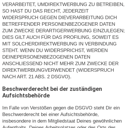
VERARBEITET, UMDIREKTWERBUNG ZU BETREIBEN,
SO HAST DU DAS RECHT, JEDERZEIT
WIDERSPRUCH GEGEN DIEVERARBEITUNG DICH
BETREFFENDER PERSONENBEZOGENER DATEN
ZUM ZWECKE DERARTIGERWERBUNG EINZULEGEN;
DIES GILT AUCH FÜR DAS PROFILING, SOWEIT ES
MIT SOLCHERDIREKTWERBUNG IN VERBINDUNG
STEHT. WENN DU WIDERSPRICHST, WERDEN
DEINEPERSONENBEZOGENEN DATEN
ANSCHLIESSEND NICHT MEHR ZUM ZWECKE DER
DIREKTWERBUNGVERWENDET (WIDERSPRUCH
NACH ART. 21 ABS. 2 DSGVO).
Beschwerderecht bei der zuständigen
Aufsichtsbehörde
Im Falle von Verstößen gegen die DSGVO steht Dir ein
Beschwerderecht bei einer Aufsichtsbehörde,
insbesondere in dem Mitgliedstaat Deines gewöhnlichen
Aufenthalts, Deines Arbeitsplatzes oder des Orts des